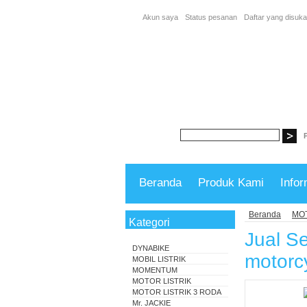
Akun saya
Status pesanan
Daftar yang disuka
Beranda
Produk Kami
Infor
Beranda
MOT
Kategori
Jual Se
DYNABIKE
motorc
MOBIL LISTRIK
MOMENTUM
MOTOR LISTRIK
MOTOR LISTRIK 3 RODA
Mr. JACKIE