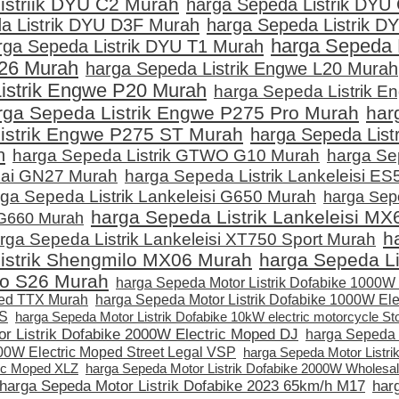
istriik DYU C2 Murah
harga Sepeda Listrik DYU
da Listrik DYU D3F Murah
harga Sepeda Listrik D
harga Sepeda L
rga Sepeda Listrik DYU T1 Murah
26 Murah
harga Sepeda Listrik Engwe L20 Murah
istrik Engwe P20 Murah
harga Sepeda Listrik E
rga Sepeda Listrik Engwe P275 Pro Murah
har
istrik Engwe P275 ST Murah
harga Sepeda List
h
harga Sepeda Listrik GTWO G10 Murah
harga S
harga Sepeda Listrik Lankeleisi ES
unai GN27 Murah
ga Sepeda Listrik Lankeleisi G650 Murah
harga Sepe
harga Sepeda Listrik Lankeleisi MX
 G660 Murah
h
rga Sepeda Listrik Lankeleisi XT750 Sport Murah
istrik Shengmilo MX06 Murah
harga Sepeda Li
o S26 Murah
harga Sepeda Motor Listrik Dofabike 1000
ped TTX Murah
harga Sepeda Motor Listrik Dofabike 1000W Ele
5S
harga Sepeda Motor Listrik Dofabike 10kW electric motorcycle S
r Listrik Dofabike 2000W Electric Moped DJ
harga Sepeda M
00W Electric Moped Street Legal VSP
harga Sepeda Motor Listri
ic Moped XLZ
harga Sepeda Motor Listrik Dofabike 2000W Wholesale
harga Sepeda Motor Listrik Dofabike 2023 65km/h M17
har