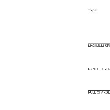
TYRE
MAXIMUM SP
RANGE DIST
FULL CHARGE