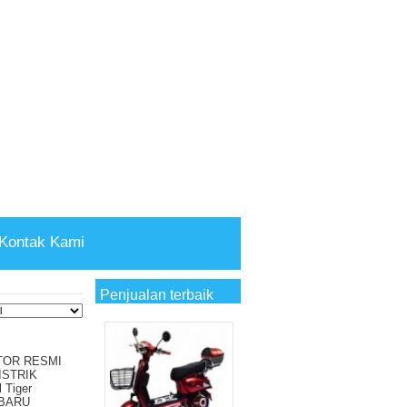
Kontak Kami
Penjualan terbaik
TOR RESMI
ISTRIK
 Tiger
 BARU