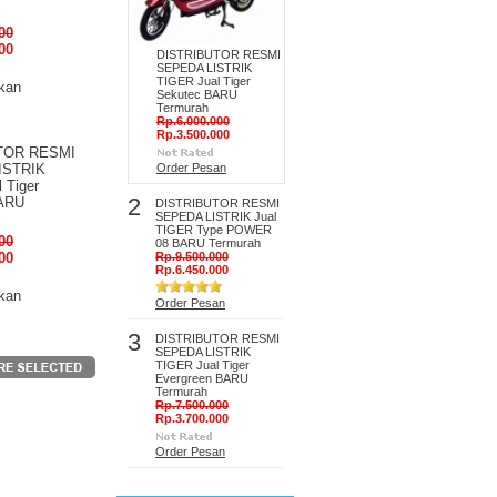
00
00
DISTRIBUTOR RESMI
SEPEDA LISTRIK
TIGER Jual Tiger
kan
Sekutec BARU
Termurah
Rp.6.000.000
Rp.3.500.000
TOR RESMI
ISTRIK
Order Pesan
 Tiger
2
ARU
DISTRIBUTOR RESMI
SEPEDA LISTRIK Jual
TIGER Type POWER
00
08 BARU Termurah
00
Rp.9.500.000
Rp.6.450.000
kan
Order Pesan
3
DISTRIBUTOR RESMI
SEPEDA LISTRIK
TIGER Jual Tiger
Evergreen BARU
Termurah
Rp.7.500.000
Rp.3.700.000
Order Pesan