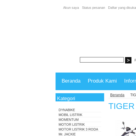
Akun saya
Status pesanan
Daftar yang disuka
Beranda
Produk Kami
Infor
Beranda
TI
Kategori
TIGER
DYNABIKE
MOBIL LISTRIK
MOMENTUM
MOTOR LISTRIK
MOTOR LISTRIK 3 RODA
Mr. JACKIE