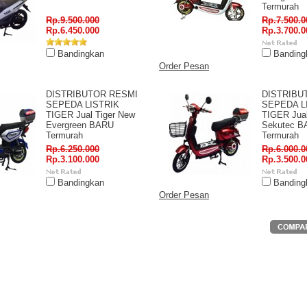
Termurah
Rp.9.500.000
Rp.7.500.0
Rp.6.450.000
Rp.3.700.0
Bandingkan
Banding
Order Pesan
DISTRIBUTOR RESMI
DISTRIBU
SEPEDA LISTRIK
SEPEDA L
TIGER Jual Tiger New
TIGER Jual
Evergreen BARU
Sekutec B
Termurah
Termurah
Rp.6.250.000
Rp.6.000.0
Rp.3.100.000
Rp.3.500.0
Bandingkan
Banding
Order Pesan