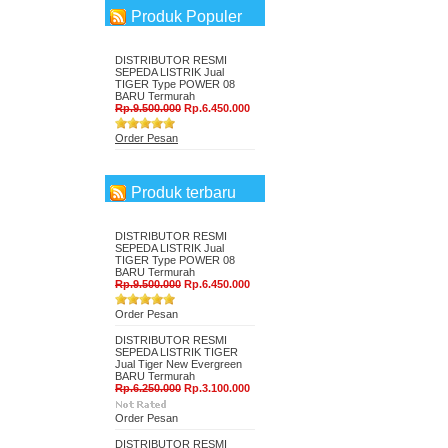
Produk Populer
DISTRIBUTOR RESMI
SEPEDA LISTRIK Jual
TIGER Type POWER 08
BARU Termurah
Rp.9.500.000
Rp.6.450.000
Order Pesan
Produk terbaru
DISTRIBUTOR RESMI
SEPEDA LISTRIK Jual
TIGER Type POWER 08
BARU Termurah
Rp.9.500.000
Rp.6.450.000
Order Pesan
DISTRIBUTOR RESMI
SEPEDA LISTRIK TIGER
Jual Tiger New Evergreen
BARU Termurah
Rp.6.250.000
Rp.3.100.000
Order Pesan
DISTRIBUTOR RESMI