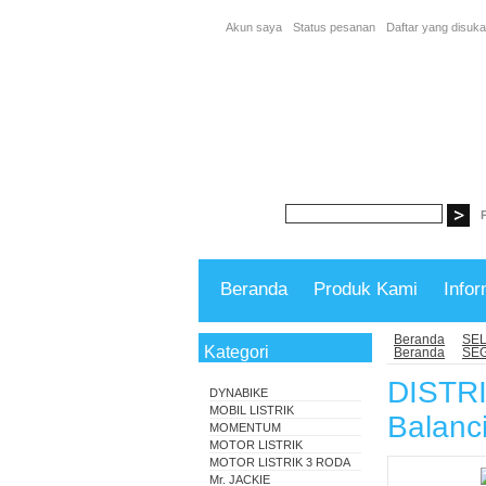
Akun saya
Status pesanan
Daftar yang disuka
Beranda
Produk Kami
Infor
Beranda
SEL
Kategori
Beranda
SE
DISTR
DYNABIKE
MOBIL LISTRIK
Balanc
MOMENTUM
MOTOR LISTRIK
MOTOR LISTRIK 3 RODA
Mr. JACKIE