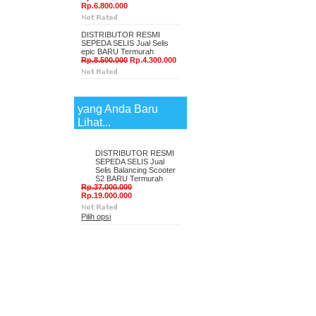
Rp.6.800.000
DISTRIBUTOR RESMI
SEPEDA SELIS Jual Selis
epic BARU Termurah
Rp.8.500.000
Rp.4.300.000
yang Anda Baru
Lihat...
DISTRIBUTOR RESMI
SEPEDA SELIS Jual
Selis Balancing Scooter
S2 BARU Termurah
Rp.37.000.000
Rp.19.000.000
Pilih opsi