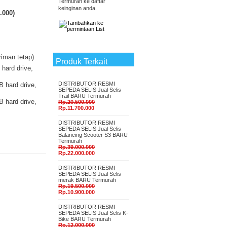
Termurah ke daftar
keinginan anda.
.000
)
riman tetap)
Produk Terkait
hard drive,
DISTRIBUTOR RESMI
 hard drive,
SEPEDA SELIS Jual Selis
Trail BARU Termurah
 hard drive,
Rp.20.500.000
Rp.11.700.000
DISTRIBUTOR RESMI
SEPEDA SELIS Jual Selis
Balancing Scooter S3 BARU
Termurah
Rp.39.000.000
Rp.22.000.000
DISTRIBUTOR RESMI
SEPEDA SELIS Jual Selis
merak BARU Termurah
Rp.19.500.000
Rp.10.900.000
DISTRIBUTOR RESMI
SEPEDA SELIS Jual Selis K-
Bike BARU Termurah
Rp.12.000.000