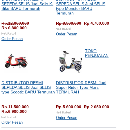
SEPEDA SELIS Jual Selis K-
SEPEDA SELIS Jual SELIS
Bike BARU Termurah
type Monster BARU
Termurah
Rp.12.000.000
Rp.8.500.000
Rp.4.700.000
Rp.6.800.000
Order Pesan
Order Pesan
TOKO
PENJUALAN
DISTRIBUTOR RESMI
DISTRIBUTOR RESMI Jual
SEPEDA SELIS Jual SELIS
Super Rider Type Mars
type Scootic BARU Termurah
TERMURAH
Rp.11.500.000
Rp.5.600.000
Rp.2.650.000
Rp.6.900.000
Order Pesan
Order Pesan