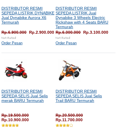
DISTRIBUTOR RESMI
DISTRIBUTOR RESMI
SEPEDA LISTRIK DYNABIKE
SEPEDA LISTRIK Jual
Jual Dynabike Aurora X6
Dynabike 3 Wheels Electric
Termurah
Rickshaw with 4 Seats BARU
Termurah
Rp.6.900.000
Rp.2.900.000
Rp.6.000.000
Rp.3.100.000
Order Pesan
Order Pesan
DISTRIBUTOR RESMI
DISTRIBUTOR RESMI
SEPEDA SELIS Jual Selis
SEPEDA SELIS Jual Selis
merak BARU Termurah
Trail BARU Termurah
Rp.19.500.000
Rp.20.500.000
Rp.10.900.000
Rp.11.700.000