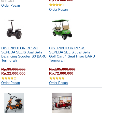
Rp.24.000.000
Order Pesan
Order Pesan
DISTRIBUTOR RESMI
DISTRIBUTOR RESMI
SEPEDA SELIS Jual Selis
SEPEDA SELIS Jual Selis
Balancing Scooter S3 BARU
Golf Cart 4 Seat Hijau BARU
Termurah
Termurah
Rp.39.000.000
Rp.105.000.000
Rp.22.000.000
Rp.72.000.000
Order Pesan
Order Pesan